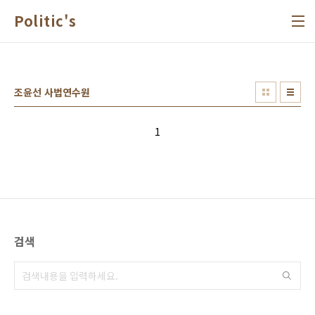
본문 바로가기
Politic's
조윤선 사법연수원
1
검색