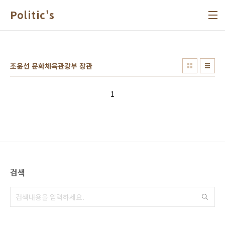
본문 바로가기
Politic's
조윤선 문화체육관광부 장관
1
검색