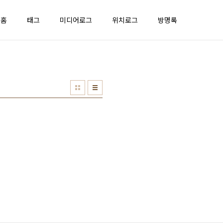
홈
태그
미디어로그
위치로그
방명록