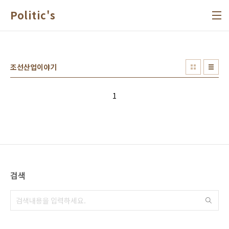
본문 바로가기
Politic's
조선산업이야기
1
검색