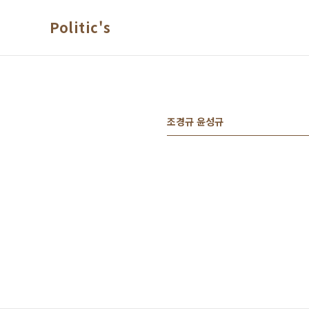
본문 바로가기
Politic's
조경규 윤성규