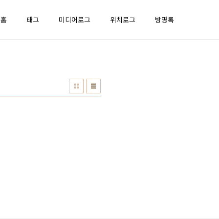
홈
태그
미디어로그
위치로그
방명록