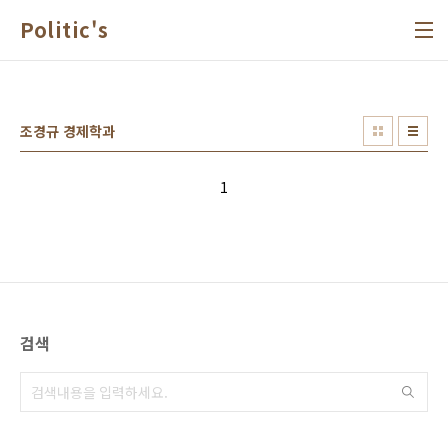
본문 바로가기
Politic's
조경규 경제학과
1
검색