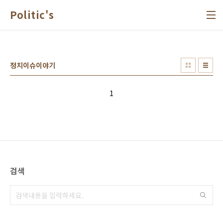
본문 바로가기
Politic's
정치이슈이야기
1
검색