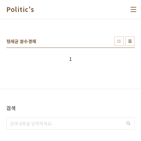
본문 바로가기
Politic's
정세균 분수경제
1
검색