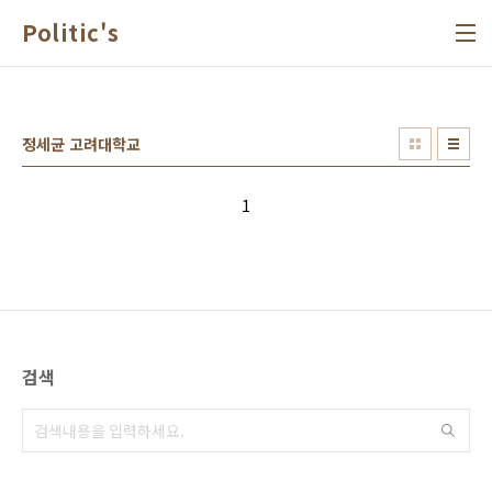
본문 바로가기
Politic's
정세균 고려대학교
1
검색