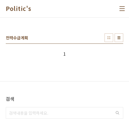
본문 바로가기
Politic's
전력수급계획
1
검색