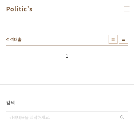
본문 바로가기
Politic's
적격대출
1
검색