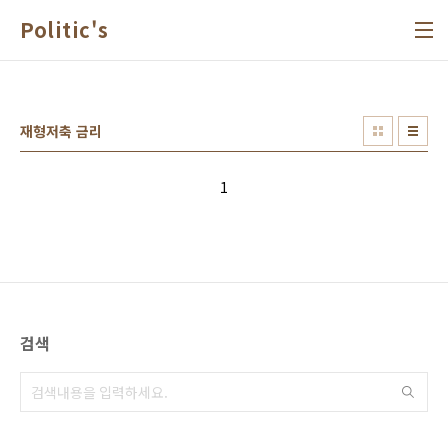
본문 바로가기
Politic's
재형저축 금리
1
검색