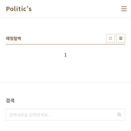
본문 바로가기
Politic's
재정절벽
1
검색