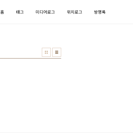
홈
태그
미디어로그
위치로그
방명록