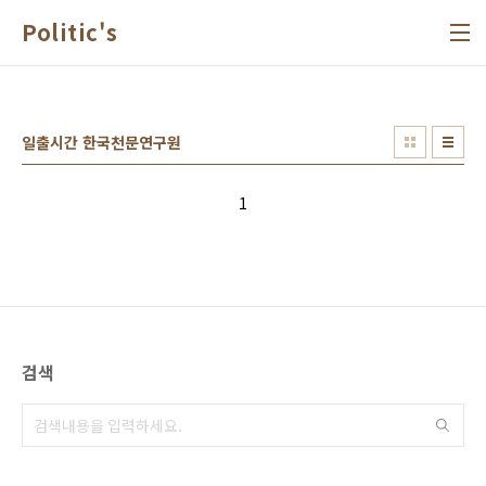
본문 바로가기
Politic's
일출시간 한국천문연구원
1
검색