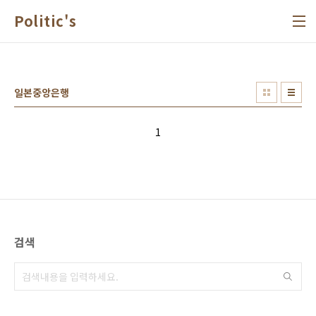
본문 바로가기
Politic's
일본중앙은행
1
검색