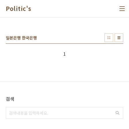
본문 바로가기
Politic's
일본은행 한국은행
1
검색