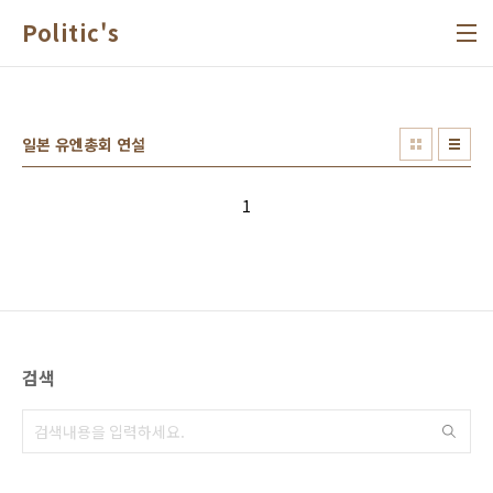
본문 바로가기
Politic's
일본 유엔총회 연설
1
검색