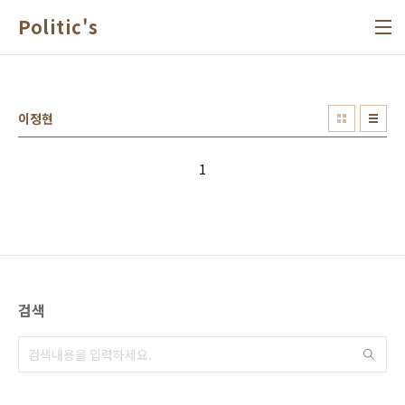
본문 바로가기
Politic's
이정현
1
검색