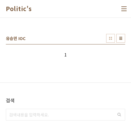
본문 바로가기
Politic's
유승민 IOC
1
검색