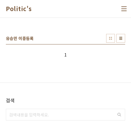
본문 바로가기
Politic's
유승민 이중등록
1
검색