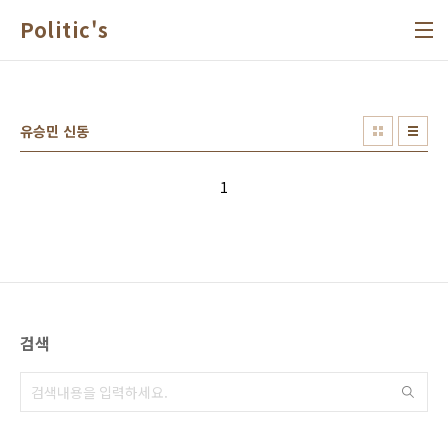
본문 바로가기
Politic's
유승민 신동
1
검색