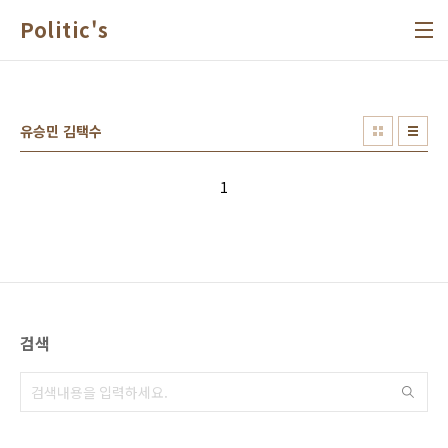
본문 바로가기
Politic's
유승민 김택수
1
검색