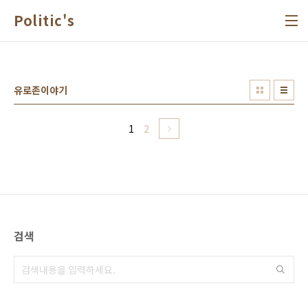
본문 바로가기
Politic's
유로존이야기
1
2
검색