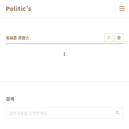
본문 바로가기
Politic's
유로존 프랑스
1
검색