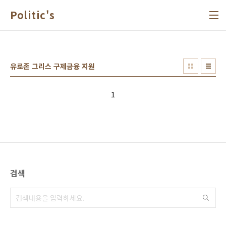
본문 바로가기
Politic's
유로존 그리스 구제금융 지원
1
검색