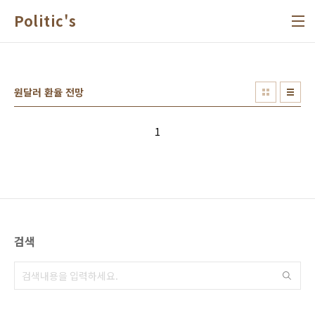
본문 바로가기
Politic's
원달러 환율 전망
1
검색