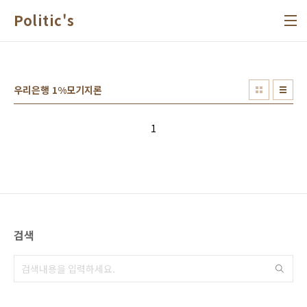
본문 바로가기
Politic's
우리은행 1%모기지론
1
검색