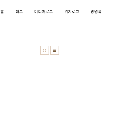
홈
태그
미디어로그
위치로그
방명록