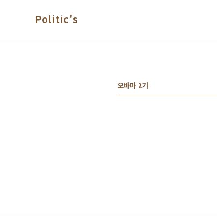
본문 바로가기
Politic's
오바마 2기