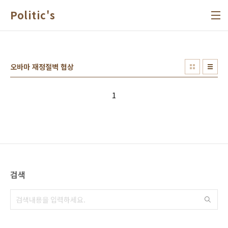
본문 바로가기
Politic's
오바마 재정절벽 협상
1
검색