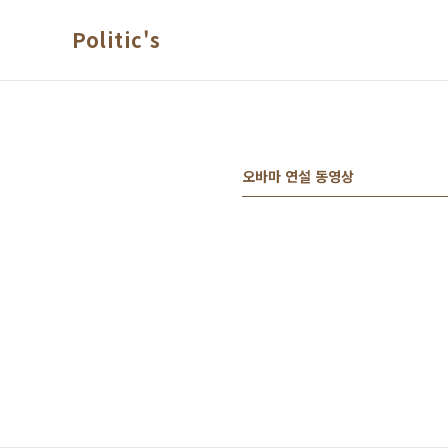
본문 바로가기
Politic's
오바마 연설 동영상