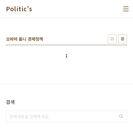
본문 바로가기
Politic's
오바마 롬니 경제정책
1
검색