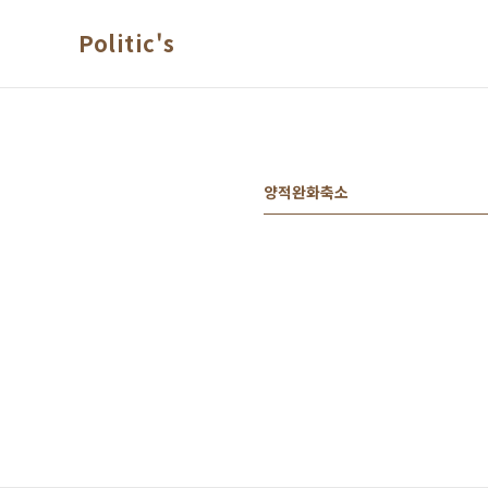
본문 바로가기
Politic's
양적완화축소