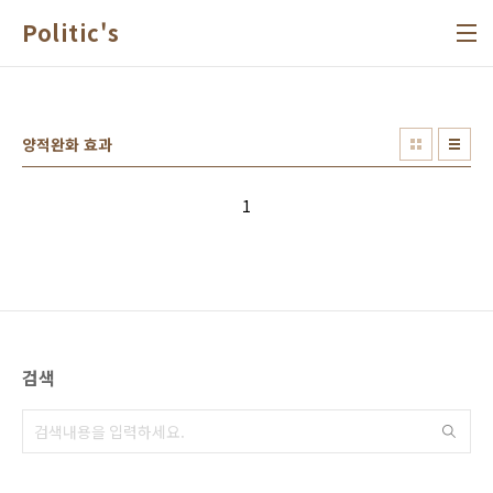
본문 바로가기
Politic's
양적완화 효과
1
검색