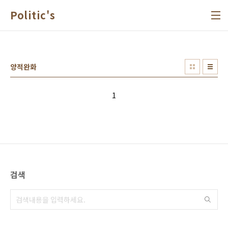
본문 바로가기
Politic's
양적완화
1
검색