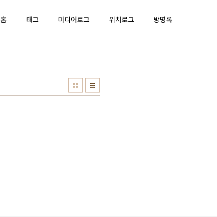
홈
태그
미디어로그
위치로그
방명록