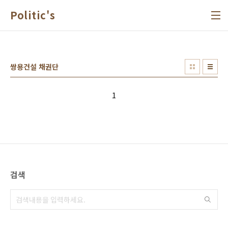
본문 바로가기
Politic's
쌍용건설 채권단
1
검색