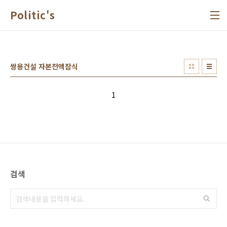
본문 바로가기
Politic's
쌍용건설 자본전액잠식
1
검색