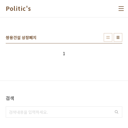
본문 바로가기
Politic's
쌍용건설 상장폐지
1
검색