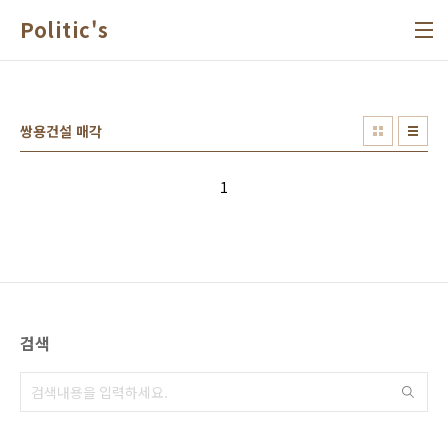
본문 바로가기
Politic's
쌍용건설 매각
1
검색