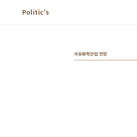
본문 바로가기
Politic's
석유화학산업 전망