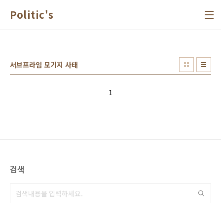
본문 바로가기
Politic's
서브프라임 모기지 사태
1
검색