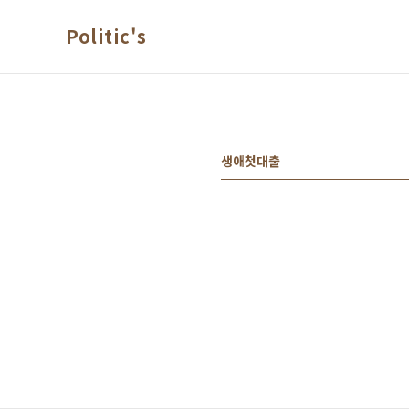
본문 바로가기
Politic's
생애첫대출