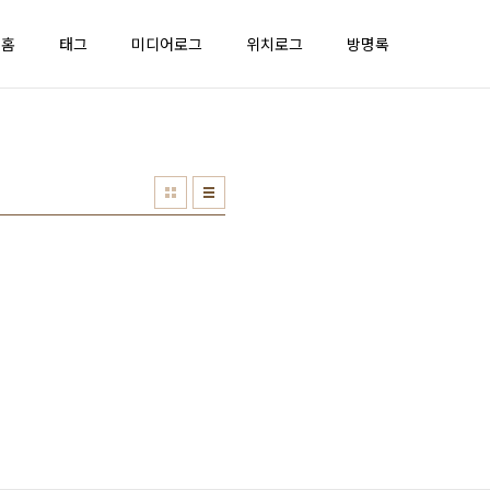
홈
태그
미디어로그
위치로그
방명록