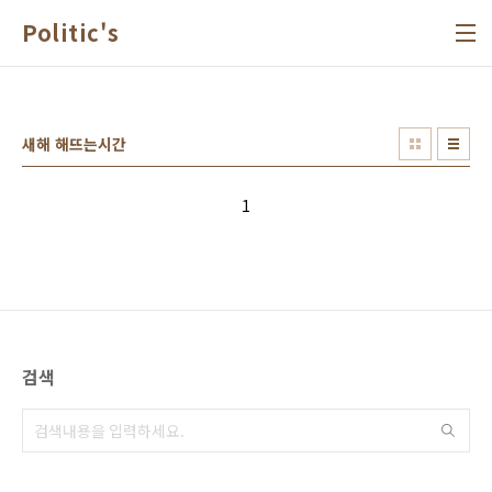
본문 바로가기
Politic's
새해 해뜨는시간
1
검색