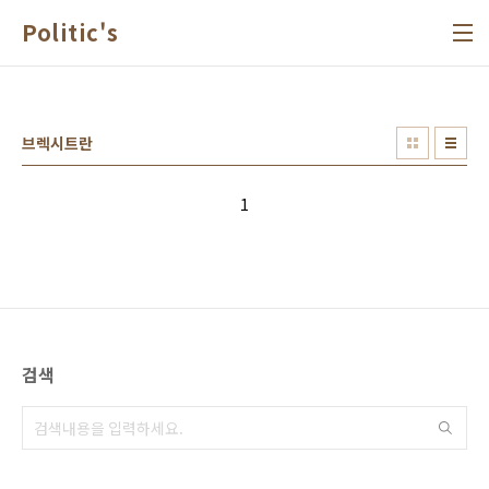
본문 바로가기
Politic's
브렉시트란
1
검색