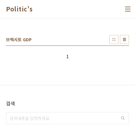
본문 바로가기
Politic's
브렉시트 GDP
1
검색