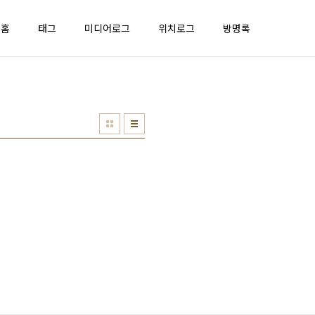
홈
태그
미디어로그
위치로그
방명록