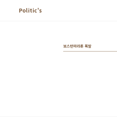
본문 바로가기
Politic's
보스턴마라톤 폭발