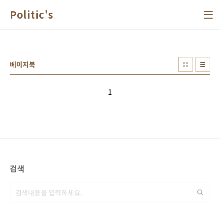
본문 바로가기
Politic's
베이지북
1
검색