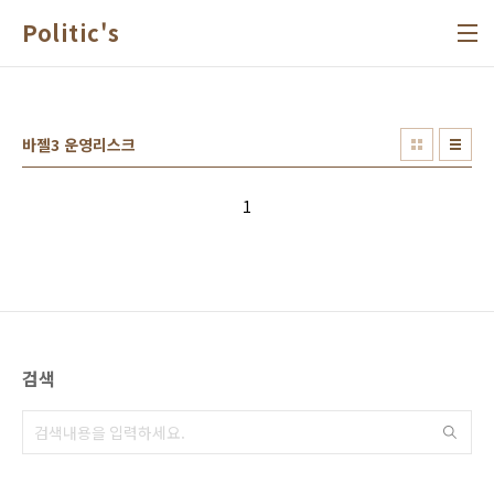
본문 바로가기
Politic's
바젤3 운영리스크
1
검색