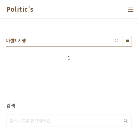
본문 바로가기
Politic's
바젤3 시행
1
검색